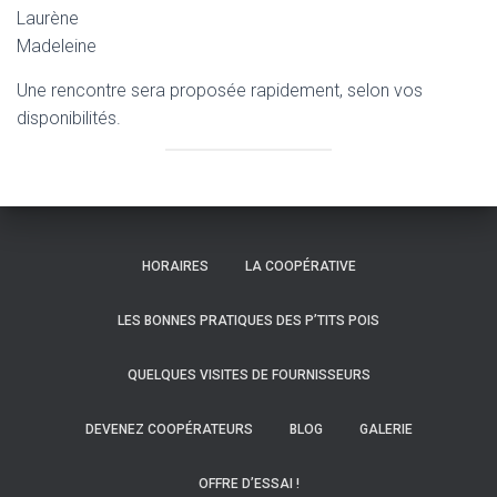
Laurène
Madeleine
Une rencontre sera proposée rapidement, selon vos
disponibilités.
HORAIRES
LA COOPÉRATIVE
LES BONNES PRATIQUES DES P’TITS POIS
QUELQUES VISITES DE FOURNISSEURS
DEVENEZ COOPÉRATEURS
BLOG
GALERIE
OFFRE D’ESSAI !